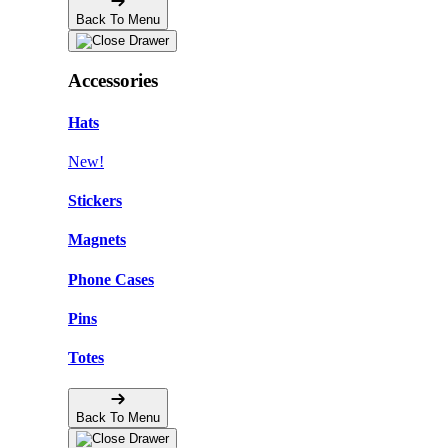
Back To Menu
Accessories
Hats
New!
Stickers
Magnets
Phone Cases
Pins
Totes
Back To Menu