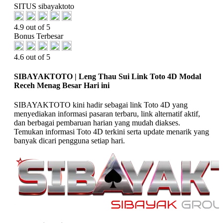
SITUS sibayaktoto
4.9 out of 5
Bonus Terbesar
4.6 out of 5
SIBAYAKTOTO | Leng Thau Sui Link Toto 4D Modal
Receh Menag Besar Hari ini
SIBAYAKTOTO kini hadir sebagai link Toto 4D yang
menyediakan informasi pasaran terbaru, link alternatif aktif,
dan berbagai pembaruan harian yang mudah diakses.
Temukan informasi Toto 4D terkini serta update menarik yang
banyak dicari pengguna setiap hari.