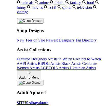
animals
anime
drinks
fantasy
food
funny
movies
sci-fi
sports
television
vintage
Shop Designs
New Tees on Sale
Newest Designers
Tag Directory
Artist Collections
Featured Designers
Artists to Watch
Creators to Watch
AAPI Artists
BIPOC Artists
Black Artists
Celebrate
Women Artists
LGBTQIA Artists
Ukrainian Artists
Back To Menu
Adult Apparel
SITUS sibayaktoto