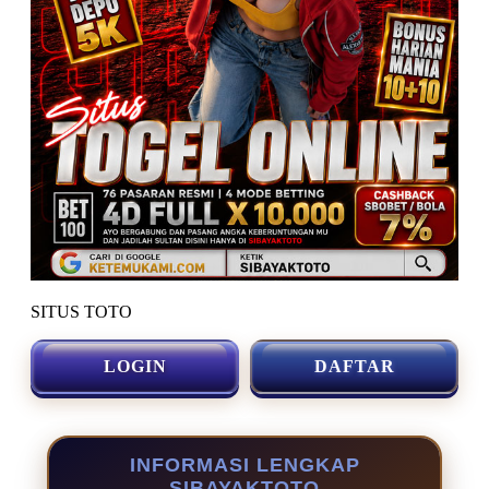
SITUS TOTO
LOGIN
DAFTAR
INFORMASI LENGKAP
SIBAYAKTOTO