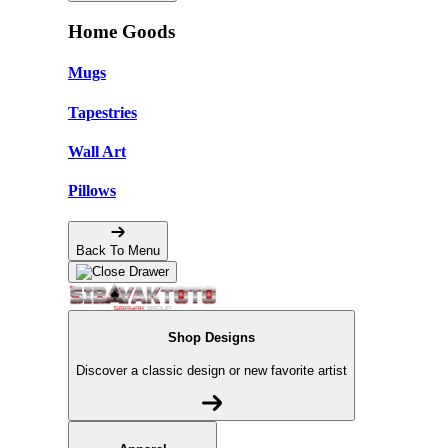
Home Goods
Mugs
Tapestries
Wall Art
Pillows
Back To Menu
Shop Designs
Discover a classic design or new favorite artist