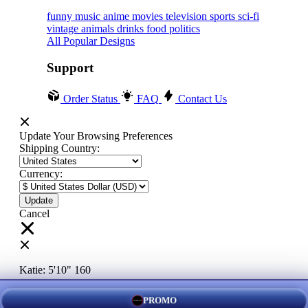
funny
music
anime
movies
television
sports
sci-fi
vintage
animals
drinks
food
politics
All Popular Designs
Support
Order Status
FAQ
Contact Us
Update Your Browsing Preferences
Shipping Country:
Currency:
Cancel
Katie:
5'10"
160
PROMO