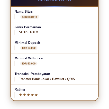
Nama Situs
sibayaktoto
Jenis Permainan
SITUS TOTO
Minimal Deposit
IDR 10,000
Minimal Withdraw
IDR 50,000
Transaksi Pembayaran
Transfer Bank Lokal • E-wallet • QRIS
Rating