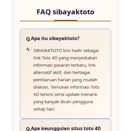
FAQ sibayaktoto
Apa itu sibayaktoto?
SIBAYAKTOTO kini hadir sebagai
link Toto 4D yang menyediakan
informasi pasaran terbaru, link
alternatif aktif, dan berbagai
pembaruan harian yang mudah
diakses. Temukan informasi Toto
4D terkini serta update menarik
yang banyak dicari pengguna
setiap hari.
Apa keunggulan situs toto 4D