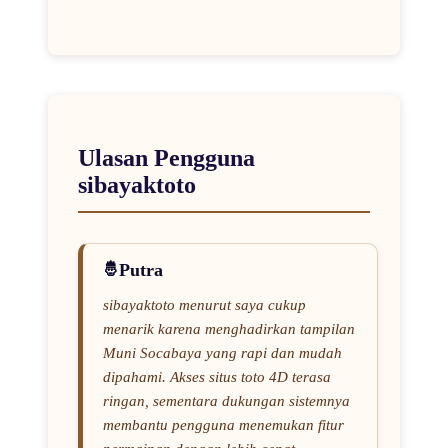
Ulasan Pengguna
sibayaktoto
Putra
sibayaktoto menurut saya cukup
menarik karena menghadirkan tampilan
Muni Socabaya yang rapi dan mudah
dipahami. Akses situs toto 4D terasa
ringan, sementara dukungan sistemnya
membantu pengguna menemukan fitur